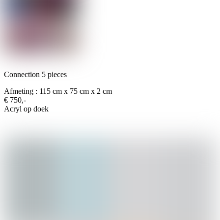
Connection 5 pieces
Afmeting : 115 cm x 75 cm x 2 cm
€ 750,-
Acryl op doek