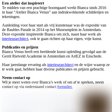
Een atelier dat inspireert
Te midden van een prachtige boomgaard werkt Bianca sinds 2016
in haar “Atelier Bianca Venus” aan indrukwekkende schilderijen en
tekeningen.
Aanleiding voor haar start als vrij kunstenaar was de expositie van
de Baubles Parade in 2014 op het Museumplein in Amsterdam.
Deze expositie inspireerde Bianca om zich, naast haar werk als
interieurarchitect
, ook te gaan richten op haar eigen, vrije kunst.
Publicaties en prijzen
Bianca Venus heeft een beeldende kunst opleiding gevolgd aan de
Gerrit Rietveld Academie in Amsterdam en ArtEZ in Enschede.
Haar jarenlange ervaring als
interieurarchitect
en de wijze waarop ze
te werk gaat, hebben haar diverse publicaties en prijzen gebracht.
Neem contact op
Wil je meer weten over Bianca’s werk of om af te spreken, neem
contact op via onderstaand contact
formulier.