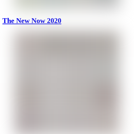
The New Now 2020