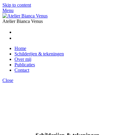
Skip to content
Menu
Atelier Bianca Venus
Home
Schilderijen & tekeningen
Over mij
Publicaties
Contact
Close