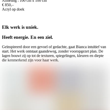
Afmeting : 100 cm x 100 cm
€ 850,–
Acryl op doek
Elk werk is uniek.
Heeft energie. En een ziel.
Geïnspireerd door een gevoel of gedachte, gaat Bianca intuïtief van
start. Het werk ontstaat gaandeweg, zonder vooropgezet plan. De
lagen bouwt zij op tot de texturen, spiegelingen, kleuren en diepte
die kenmerkend zijn voor haar werk.